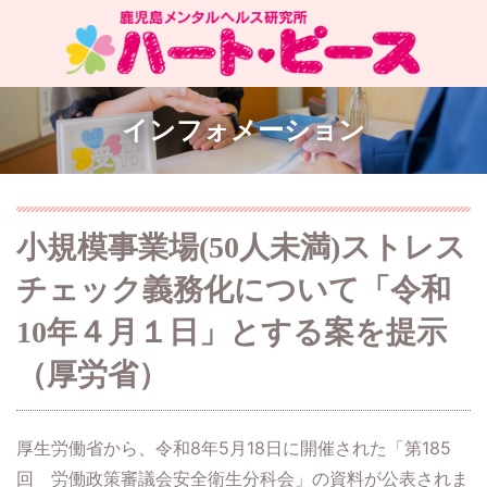
インフォメーション
小規模事業場(50人未満)ストレス
チェック義務化について「令和
10年４月１日」とする案を提示
（厚労省）
厚生労働省から、令和8年5月18日に開催された「第185
回 労働政策審議会安全衛生分科会」の資料が公表されま