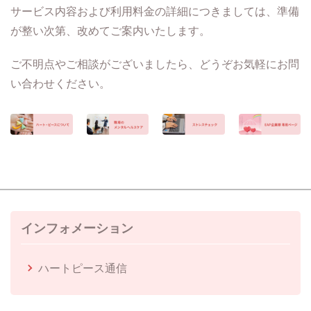
サービス内容および利用料金の詳細につきましては、準備
が整い次第、改めてご案内いたします。
ご不明点やご相談がございましたら、どうぞお気軽にお問
い合わせください。
インフォメーション
ハートピース通信