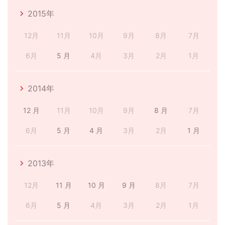
2015年
12月
11月
10月
9月
8月
7月
6月
5 月
4月
3月
2月
1月
2014年
12 月
11月
10月
9月
8 月
7月
6月
5 月
4 月
3月
2月
1 月
2013年
12月
11 月
10 月
9 月
8月
7月
6月
5 月
4月
3月
2月
1月