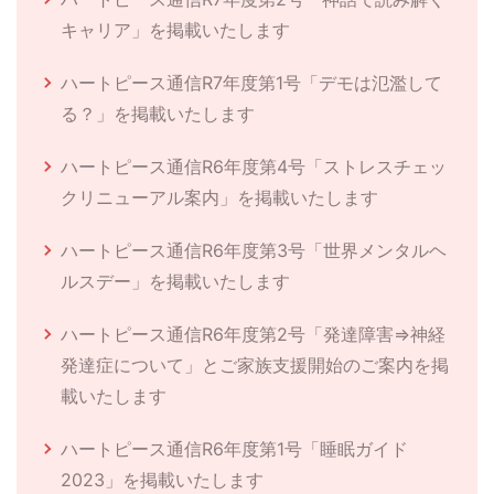
キャリア」を掲載いたします
ハートピース通信R7年度第1号「デモは氾濫して
る？」を掲載いたします
ハートピース通信R6年度第4号「ストレスチェッ
クリニューアル案内」を掲載いたします
ハートピース通信R6年度第3号「世界メンタルヘ
ルスデー」を掲載いたします
ハートピース通信R6年度第2号「発達障害⇒神経
発達症について」とご家族支援開始のご案内を掲
載いたします
ハートピース通信R6年度第1号「睡眠ガイド
2023」を掲載いたします