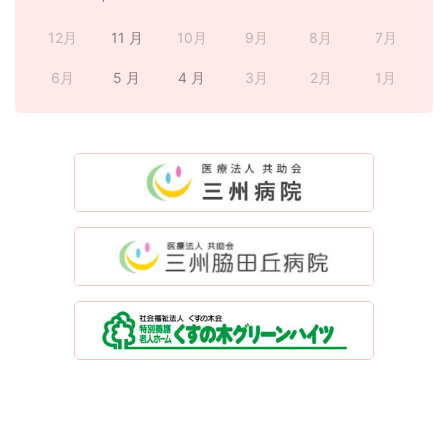
12月
11 月
10月
9月
8月
7月
6月
5 月
4 月
3月
2月
1月