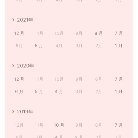
2021年
12 月
11月
10月
9月
8 月
7 月
6月
5 月
4月
3月
2月
1 月
2020年
12 月
11月
10月
9月
8月
7 月
6 月
5 月
4 月
3月
2月
1 月
2019年
12月
11月
10 月
9月
8月
7 月
6月
5月
4 月
3 月
2月
1月