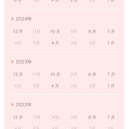
2024年
12 月
11月
10 月
9月
8 月
7 月
6月
5月
4 月
3月
2月
1 月
2023年
12 月
11月
10 月
9月
8 月
7 月
6月
5月
4 月
3月
2月
1 月
2022年
12 月
11月
10月
9月
8 月
7 月
6月
5月
4月
3月
2月
1月