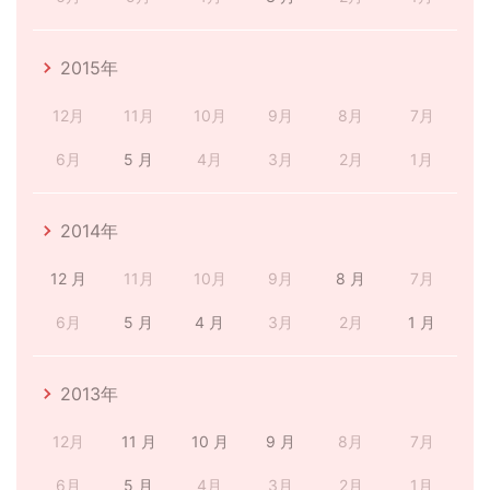
2015年
12月
11月
10月
9月
8月
7月
6月
5 月
4月
3月
2月
1月
2014年
12 月
11月
10月
9月
8 月
7月
6月
5 月
4 月
3月
2月
1 月
2013年
12月
11 月
10 月
9 月
8月
7月
6月
5 月
4月
3月
2月
1月