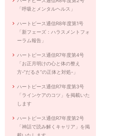
ハートピース通信R8年度第2号
「呼吸とメンタルヘルス」
ハートピース通信R8年度第1号
「新フェーズ：ハラスメントフォ
ーラム報告」
ハートピース通信R7年度第4号
「お正月明けの心と体の整え
方-“だるさ”の正体と対処-」
ハートピース通信R7年度第3号
「ラインケアのコツ」を掲載いた
します
ハートピース通信R7年度第2号
「神話で読み解くキャリア」を掲
載いたします