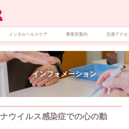
メンタルヘルスケア
事業所案内
交通アクセ
インフォメーション
ロナウイルス感染症での心の動