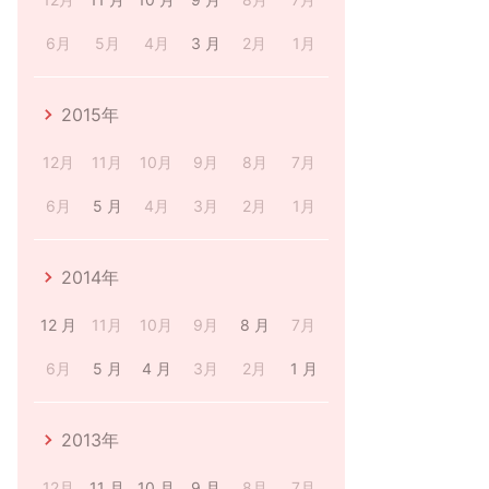
6月
5月
4月
3 月
2月
1月
2015年
12月
11月
10月
9月
8月
7月
6月
5 月
4月
3月
2月
1月
2014年
12 月
11月
10月
9月
8 月
7月
6月
5 月
4 月
3月
2月
1 月
2013年
12月
11 月
10 月
9 月
8月
7月