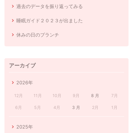
過去のデータを振り返ってみる
睡眠ガイド２０２３が出ました
休みの日のブランチ
アーカイブ
2026年
12月
11月
10月
9月
8 月
7月
6月
5月
4月
3 月
2月
1月
2025年