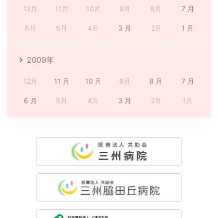
12月
11月
10月
9月
8月
7 月
6月
5月
4月
3 月
2月
1 月
2009年
12月
11 月
10 月
9月
8 月
7 月
6 月
5月
4月
3 月
2月
1月