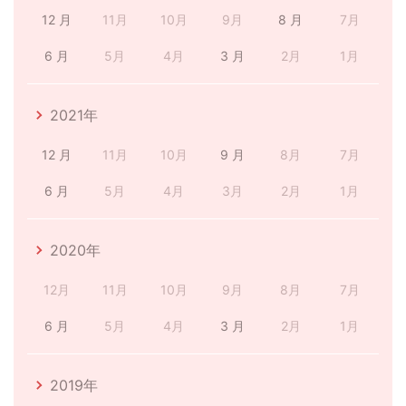
12 月
11月
10月
9月
8 月
7月
6 月
5月
4月
3 月
2月
1月
2021年
12 月
11月
10月
9 月
8月
7月
6 月
5月
4月
3月
2月
1月
2020年
12月
11月
10月
9月
8月
7月
6 月
5月
4月
3 月
2月
1月
2019年