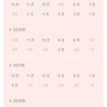
12 月
11 月
10 月
9月
8 月
7 月
6月
5 月
4 月
3 月
2 月
1 月
2012年
12月
11 月
10 月
9 月
8 月
7月
6月
5月
4月
3 月
2月
1月
2011年
12 月
11 月
10 月
9 月
8 月
7 月
6 月
5月
4月
3月
2月
1月
2010年