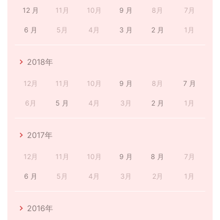
12 月
11月
10月
9 月
8月
7月
6 月
5月
4月
3 月
2 月
1月
2018年
12月
11月
10月
9 月
8月
7 月
6月
5 月
4月
3月
2 月
1月
2017年
12月
11月
10月
9 月
8 月
7月
6 月
5月
4月
3月
2月
1月
2016年