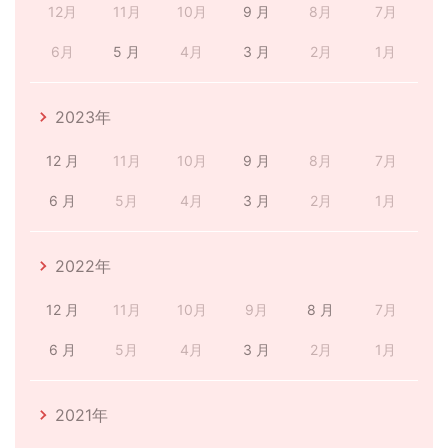
12月
11月
10月
9 月
8月
7月
6月
5 月
4月
3 月
2月
1月
2023年
12 月
11月
10月
9 月
8月
7月
6 月
5月
4月
3 月
2月
1月
2022年
12 月
11月
10月
9月
8 月
7月
6 月
5月
4月
3 月
2月
1月
2021年