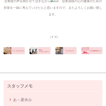
企業様の声を聞かせて頂きながら
、従業員様の心の健康のための
対策を一緒に考えていけたらと思いますので、またよろしくお願い致し
ます。
（Y.Y)
スタッフメモ
あ～夏休み