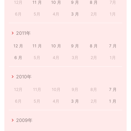
12月
11 月
10 月
9 月
8 月
7月
6月
5月
4月
3 月
2月
1月
2011年
12 月
11 月
10 月
9 月
8 月
7 月
6 月
5月
4月
3月
2月
1月
2010年
12月
11月
10月
9月
8月
7 月
6月
5月
4月
3 月
2月
1 月
2009年