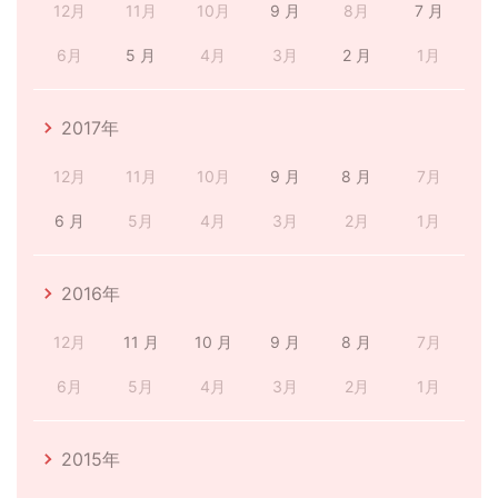
12月
11月
10月
9 月
8月
7 月
6月
5 月
4月
3月
2 月
1月
2017年
12月
11月
10月
9 月
8 月
7月
6 月
5月
4月
3月
2月
1月
2016年
12月
11 月
10 月
9 月
8 月
7月
6月
5月
4月
3月
2月
1月
2015年