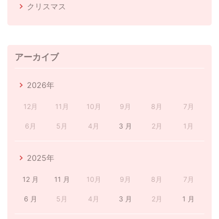
クリスマス
アーカイブ
2026年
12月
11月
10月
9月
8月
7月
6月
5月
4月
3 月
2月
1月
2025年
12 月
11 月
10月
9月
8月
7月
6 月
5月
4月
3 月
2月
1 月