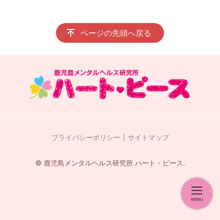
ページの先頭へ戻る
プライバシーポリシー
サイトマップ
© 鹿児島メンタルヘルス研究所 ハート・ピース.