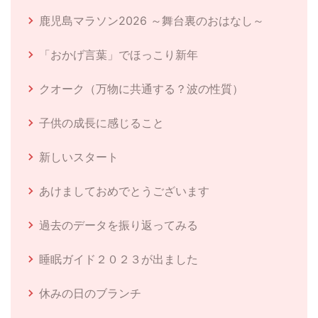
鹿児島マラソン2026 ～舞台裏のおはなし～
「おかげ言葉」でほっこり新年
クオーク（万物に共通する？波の性質）
子供の成長に感じること
新しいスタート
あけましておめでとうございます
過去のデータを振り返ってみる
睡眠ガイド２０２３が出ました
休みの日のブランチ