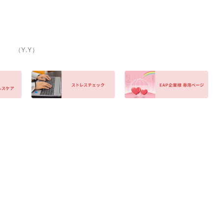
（
Y.Y
）