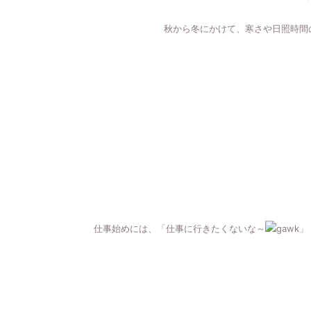
秋から冬にかけて、寒さや日照時間
仕事始めには、「仕事に行きたくないな～
」