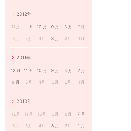
2012年
12月
11 月
10 月
9 月
8 月
7月
6月
5月
4月
3 月
2月
1月
2011年
12 月
11 月
10 月
9 月
8 月
7 月
6 月
5月
4月
3月
2月
1月
2010年
12月
11月
10月
9月
8月
7 月
6月
5月
4月
3 月
2月
1 月