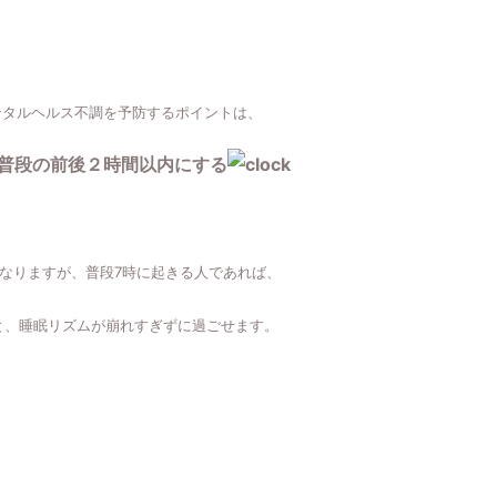
ンタルヘルス不調を予防するポイントは、
普段の前後２時間以内にする
なりますが、普段
7
時に起きる人であれば、
と、睡眠リズムが崩れすぎずに過ごせます。