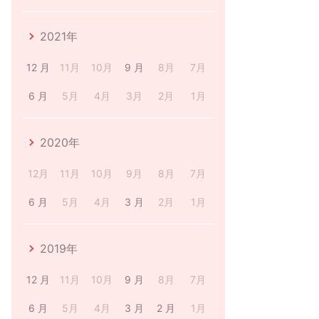
2021年
12 月
11月
10月
9 月
8月
7月
6 月
5月
4月
3月
2月
1月
2020年
12月
11月
10月
9月
8月
7月
6 月
5月
4月
3 月
2月
1月
2019年
12 月
11月
10月
9 月
8月
7月
6 月
5月
4月
3 月
2 月
1月