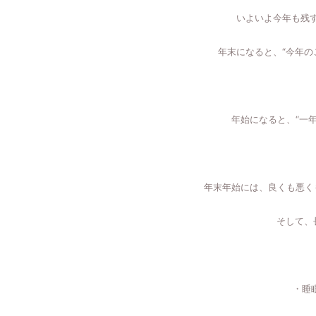
いよいよ今年も残
年末になると、“今年の
年始になると、“一
年末年始には、良くも悪く
そして、
・睡眠