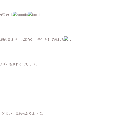
が乱れる
親戚の集まり、お出かけ 等）をして疲れる
リズムも崩れるでしょう。
うつ”という言葉もあるように、