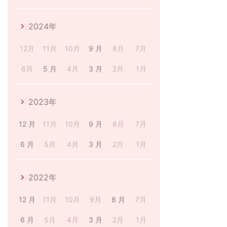
2024年
12月
11月
10月
9 月
8月
7月
6月
5 月
4月
3 月
2月
1月
2023年
12 月
11月
10月
9 月
8月
7月
6 月
5月
4月
3 月
2月
1月
2022年
12 月
11月
10月
9月
8 月
7月
6 月
5月
4月
3 月
2月
1月