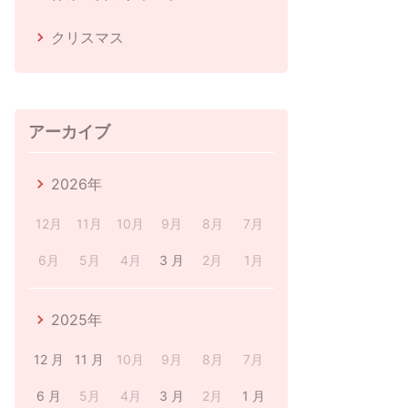
クリスマス
アーカイブ
2026年
12月
11月
10月
9月
8月
7月
6月
5月
4月
3 月
2月
1月
2025年
12 月
11 月
10月
9月
8月
7月
6 月
5月
4月
3 月
2月
1 月