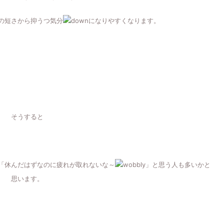
の短さから抑うつ気分
になりやすくなります。
そうすると
「休んだはずなのに疲れが取れないな～
」と思う人も多いかと
思います。