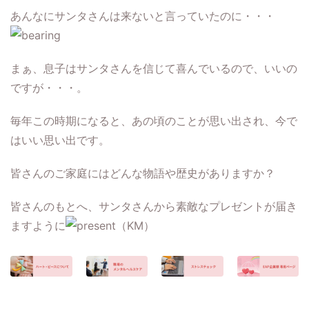
あんなにサンタさんは来ないと言っていたのに・・・
まぁ、息子はサンタさんを信じて喜んでいるので、いいの
ですが・・・。
毎年この時期になると、あの頃のことが思い出され、今で
はいい思い出です。
皆さんのご家庭にはどんな物語や歴史がありますか？
皆さんのもとへ、サンタさんから素敵なプレゼントが届き
ますように
（KM）