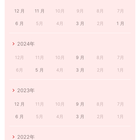
12 月
11 月
10月
9月
8月
7月
6 月
5月
4月
3 月
2月
1 月
2024年
12月
11月
10月
9 月
8月
7月
6月
5 月
4月
3 月
2月
1月
2023年
12 月
11月
10月
9 月
8月
7月
6 月
5月
4月
3 月
2月
1月
2022年