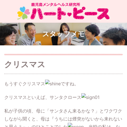
スタッフメモ
クリスマス
もうすぐクリスマス
ですね。
クリスマスといえば、サンタクロース
私が子供の頃、母に「サンタさん来るかな？」とワクワク
しながら聞くと、母は『うちには煙突がないから来れない
と思うよ～』のひとことでした
。当時の私は、な