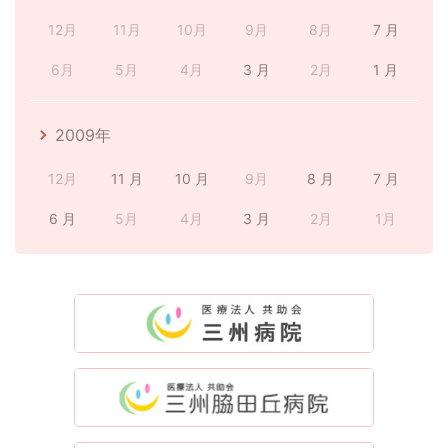
12月
11月
10月
9月
8月
7 月
6月
5月
4月
3 月
2月
1 月
2009年
12月
11 月
10 月
9月
8 月
7 月
6 月
5月
4月
3 月
2月
1月