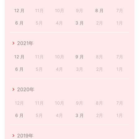
12 月
11月
10月
9月
8 月
7月
6 月
5月
4月
3 月
2月
1月
2021年
12 月
11月
10月
9 月
8月
7月
6 月
5月
4月
3月
2月
1月
2020年
12月
11月
10月
9月
8月
7月
6 月
5月
4月
3 月
2月
1月
2019年