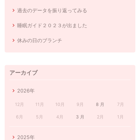
過去のデータを振り返ってみる
睡眠ガイド２０２３が出ました
休みの日のブランチ
アーカイブ
2026年
12月
11月
10月
9月
8 月
7月
6月
5月
4月
3 月
2月
1月
2025年