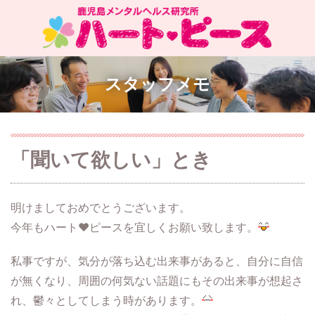
スタッフメモ
「聞いて欲しい」とき
明けましておめでとうございます。
今年もハート♥ピースを宜しくお願い致します。
私事ですが、気分が落ち込む出来事があると、自分に自信
が無くなり、周囲の何気ない話題にもその出来事が想起さ
れ、鬱々としてしまう時があります。