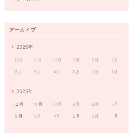
アーカイブ
2026年
12月
11月
10月
9月
8月
7月
6月
5月
4月
3 月
2月
1月
2025年
12 月
11 月
10月
9月
8月
7月
6 月
5月
4月
3 月
2月
1 月