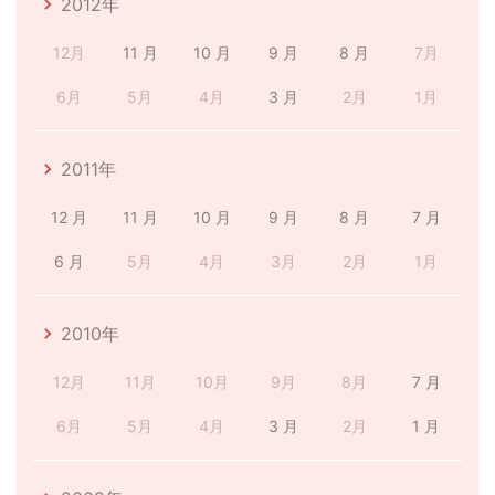
2012年
12月
11 月
10 月
9 月
8 月
7月
6月
5月
4月
3 月
2月
1月
2011年
12 月
11 月
10 月
9 月
8 月
7 月
6 月
5月
4月
3月
2月
1月
2010年
12月
11月
10月
9月
8月
7 月
6月
5月
4月
3 月
2月
1 月