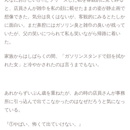
と、店員さんが雑巾を私の顔に載せたままの姿が静止画で
想像できた。気分は良くはないが、客観的にみるとたしか
に面白い。まだ鼻腔にはガソリン臭と雑巾の臭いが残って
いたが、父の笑いにつられて私も笑いながら帰路に着い
た。
家族からはしばらくの間、「ガソリンスタンドで顔を拭か
れた女」と冷やかされたのは言うまでもない。
あれからずいぶん歳を重ねたが、あの時の店員さんが事務
所に引っ込んで出てこなかったのはなぜだろうと気になっ
ている。
『①やばい、怖くて出ていけない。』