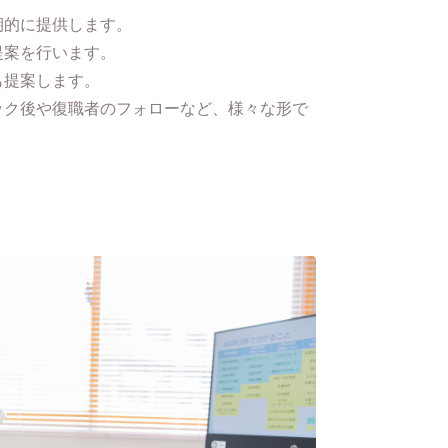
期的に提供します。
提案を行います。
も提案します。
ック後や復職者のフォローなど、様々な形で