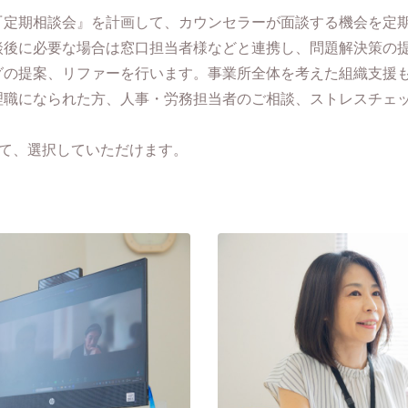
『定期相談会』を計画して、カウンセラーが面談する機会を定
談後に必要な場合は窓口担当者様などと連携し、問題解決策の
グの提案、リファーを行います。事業所全体を考えた組織支援
理職になられた方、人事・労務担当者のご相談、ストレスチェ
って、選択していただけます。