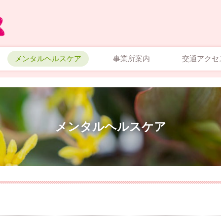
メンタルヘルスケア
事業所案内
交通アクセ
メンタルヘルスケア